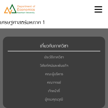
เศรษฐศาสตร์มหภาค 1
เกี่ยวกับภาควิชา
ประวัติภาควิชา
วิสัยทัศน์และพันธกิจ
คณะผู้บริหาร
คณาจารย์
เจ้าหน้าที่
ผู้ทรงคุณวุฒิ