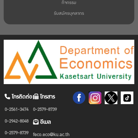
กิจกรรม
รับสมัครบุคลากร
โทรติดต่อ
โทรสาร
0-2561-3474
0-2579-8739
0-2942-8048
อีเมล
0-2579-8739
feco.eco@ku.ac.th