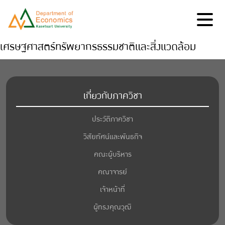
เศรษฐศาสตร์ทรัพยากรธรรมชาติและสิ่งแวดล้อม
เกี่ยวกับภาควิชา
ประวัติภาควิชา
วิสัยทัศน์และพันธกิจ
คณะผู้บริหาร
คณาจารย์
เจ้าหน้าที่
ผู้ทรงคุณวุฒิ