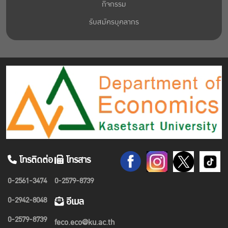
กิจกรรม
รับสมัครบุคลากร
โทรติดต่อ
โทรสาร
0-2561-3474
0-2579-8739
0-2942-8048
อีเมล
0-2579-8739
feco.eco@ku.ac.th