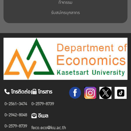
กิจกรรม
รับสมัครบุคลากร
โทรติดต่อ
โทรสาร
0-2561-3474
0-2579-8739
0-2942-8048
อีเมล
0-2579-8739
feco.eco@ku.ac.th