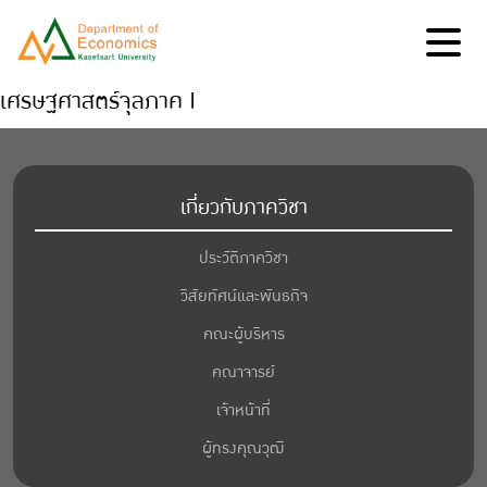
เศรษฐศาสตร์จุลภาค I
เกี่ยวกับภาควิชา
ประวัติภาควิชา
วิสัยทัศน์และพันธกิจ
คณะผู้บริหาร
คณาจารย์
เจ้าหน้าที่
ผู้ทรงคุณวุฒิ