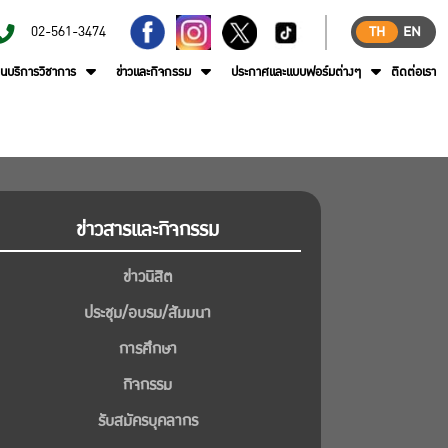
02-561-3474
TH
EN
านบริการวิชาการ
ข่าวและกิจกรรม
ประกาศและแบบฟอร์มต่างๆ
ติดต่อเรา
ข่าวสารและกิจกรรม
ข่าวนิสิต
ประชุม/อบรม/สัมมนา
การศึกษา
กิจกรรม
รับสมัครบุคลากร