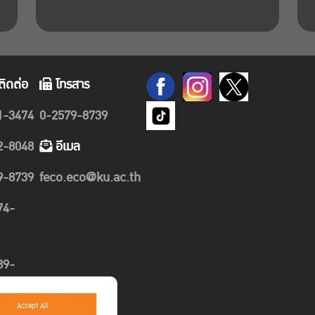
ติดต่อ
โทรสาร
1-3474
0-2579-8739
2-8048
อีเมล
9-8739
feco.eco@ku.ac.th
74-
89-
Accept All