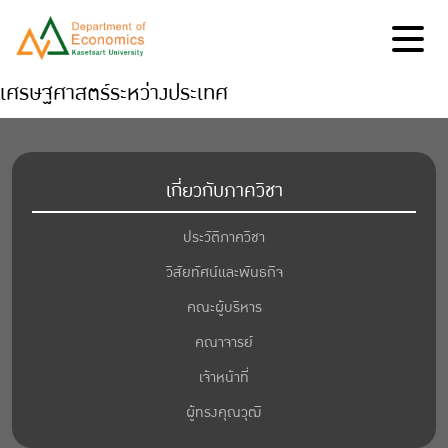
เศรษฐศาสตร์ระหว่างประเทศ
เกี่ยวกับภาควิชา
ประวัติภาควิชา
วิสัยทัศน์และพันธกิจ
คณะผู้บริหาร
คณาจารย์
เจ้าหน้าที่
ผู้ทรงคุณวุฒิ