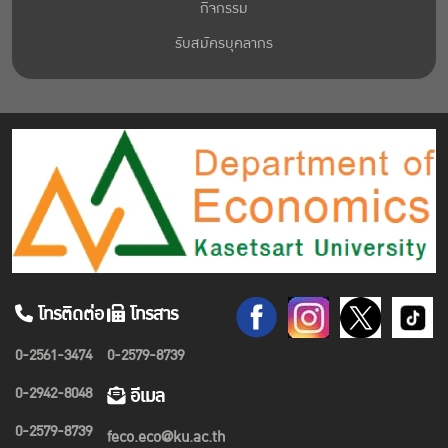
กิจกรรม
รับสมัครบุคลากร
โทรติดต่อ
โทรสาร
0-2561-3474
0-2579-8739
0-2942-8048
อีเมล
0-2579-8739
feco.eco@ku.ac.th