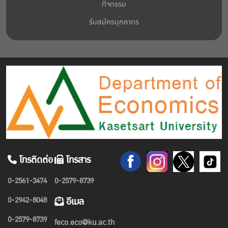
กิจกรรม
รับสมัครบุคลากร
โทรติดต่อ
โทรสาร
0-2561-3474
0-2579-8739
0-2942-8048
อีเมล
0-2579-8739
feco.eco@ku.ac.th