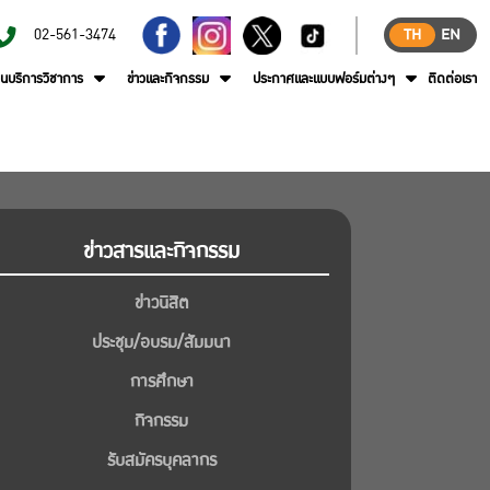
02-561-3474
TH
EN
านบริการวิชาการ
ข่าวและกิจกรรม
ประกาศและแบบฟอร์มต่างๆ
ติดต่อเรา
ข่าวสารและกิจกรรม
ข่าวนิสิต
ประชุม/อบรม/สัมมนา
การศึกษา
กิจกรรม
รับสมัครบุคลากร