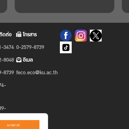
ติดต่อ
โทรสาร
1-3474
0-2579-8739
2-8048
อีเมล
9-8739
feco.eco@ku.ac.th
74-
89-
Accept All