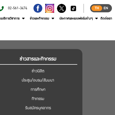
02-561-3474
TH
EN
านบริการวิชาการ
ข่าวและกิจกรรม
ประกาศและแบบฟอร์มต่างๆ
ติดต่อเรา
ข่าวสารและกิจกรรม
ข่าวนิสิต
ประชุม/อบรม/สัมมนา
การศึกษา
กิจกรรม
รับสมัครบุคลากร