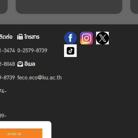
ติดต่อ
โทรสาร
1-3474
0-2579-8739
2-8048
อีเมล
9-8739
feco.eco@ku.ac.th
74-
89-
Accept All