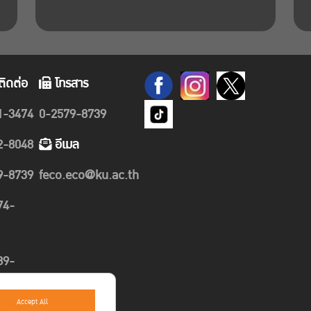
ติดต่อ
โทรสาร
1-3474
0-2579-8739
2-8048
อีเมล
9-8739
feco.eco@ku.ac.th
74-
89-
Accept All