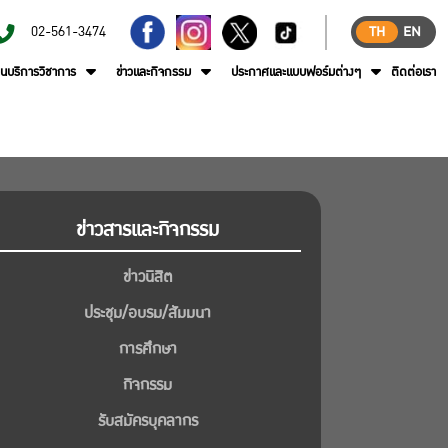
02-561-3474
TH
EN
านบริการวิชาการ
ข่าวและกิจกรรม
ประกาศและแบบฟอร์มต่างๆ
ติดต่อเรา
ข่าวสารและกิจกรรม
ข่าวนิสิต
ประชุม/อบรม/สัมมนา
การศึกษา
กิจกรรม
รับสมัครบุคลากร